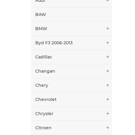
Audi
BAW
BMW
Byd F3 2006-2013
Cadillac
Changan
Chery
Chevrolet
Chrysler
Citroen