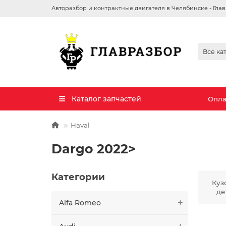
Авторазбор и контрактные двигателя в Челябинске - Гла
Все ка
Каталог запчастей
Опла
Haval
Dargo 2022>
Категории
Куз
де
Alfa Romeo