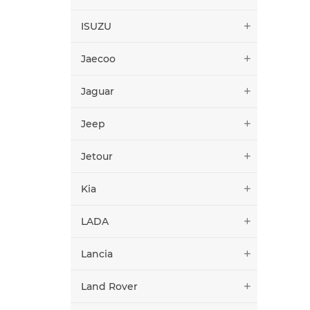
ISUZU
Jaecoo
Jaguar
Jeep
Jetour
Kia
LADA
Lancia
Land Rover