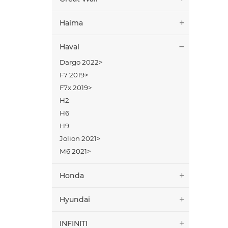
Haima
Haval
Dargo 2022>
F7 2019>
F7x 2019>
H2
H6
H9
Jolion 2021>
M6 2021>
Honda
Hyundai
INFINITI