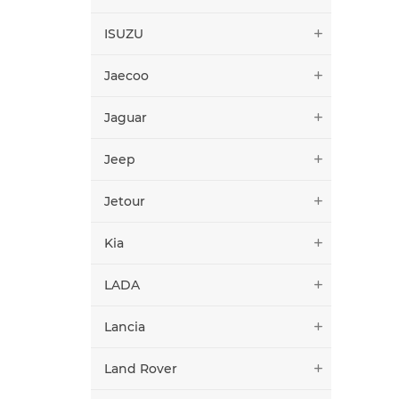
ISUZU
Jaecoo
Jaguar
Jeep
Jetour
Kia
LADA
Lancia
Land Rover