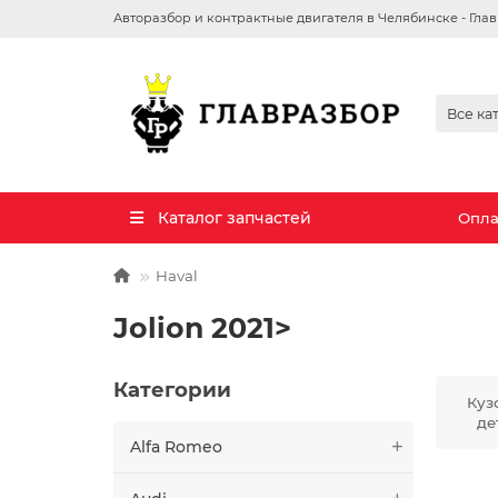
Авторазбор и контрактные двигателя в Челябинске - Гла
Все ка
Каталог запчастей
Опла
Haval
Jolion 2021>
Категории
Куз
де
Alfa Romeo