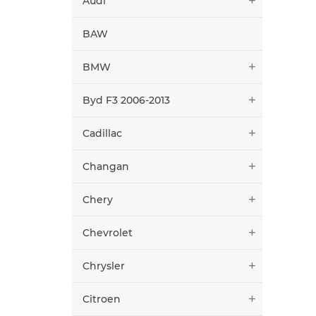
Audi
BAW
BMW
Byd F3 2006-2013
Cadillac
Changan
Chery
Chevrolet
Chrysler
Citroen