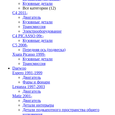
Кузовные детали
Все категории (12)
C4 2011-
Двигатель
Кузовные детали
Трансмиссия
Электрооборудование
C4 PICASSO 09г-
Кузовные детали
C5 2008-
Передняя ось (подвеска)
Xsara Picasso 1999-
Кузовные детали
Трансмиссия
Daewoo
Espero 1991-1999
Двигатель
Фары и фонари
Leganza 1997-2003
Двигатель
Matiz 2001-
Двигатель
Детали интерьера
Детали подкапотного пространства общего
назначения