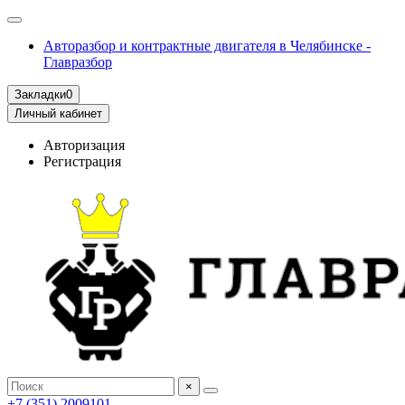
Авторазбор и контрактные двигателя в Челябинске -
Главразбор
Закладки
0
Личный кабинет
Авторизация
Регистрация
×
+7 (351) 2009101