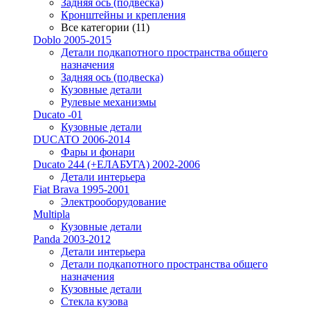
Задняя ось (подвеска)
Кронштейны и крепления
Все категории (11)
Doblo 2005-2015
Детали подкапотного пространства общего
назначения
Задняя ось (подвеска)
Кузовные детали
Рулевые механизмы
Ducato -01
Кузовные детали
DUCATO 2006-2014
Фары и фонари
Ducato 244 (+ЕЛАБУГА) 2002-2006
Детали интерьера
Fiat Brava 1995-2001
Электрооборудование
Multipla
Кузовные детали
Panda 2003-2012
Детали интерьера
Детали подкапотного пространства общего
назначения
Кузовные детали
Стекла кузова