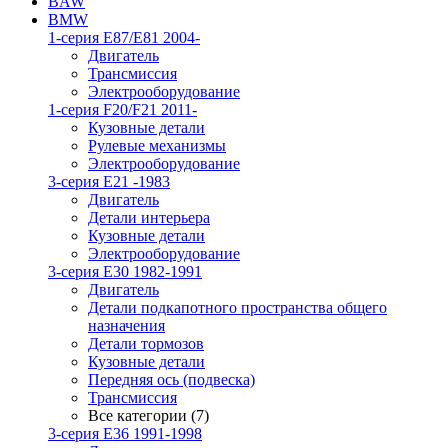
BAW
BMW
1-серия E87/E81 2004-
Двигатель
Трансмиссия
Электрооборудование
1-серия F20/F21 2011-
Кузовные детали
Рулевые механизмы
Электрооборудование
3-серия E21 -1983
Двигатель
Детали интерьера
Кузовные детали
Электрооборудование
3-серия E30 1982-1991
Двигатель
Детали подкапотного пространства общего
назначения
Детали тормозов
Кузовные детали
Передняя ось (подвеска)
Трансмиссия
Все категории (7)
3-серия E36 1991-1998