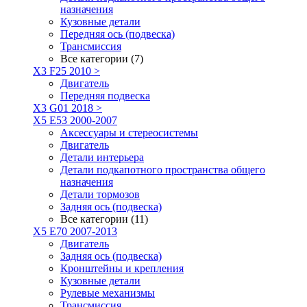
назначения
Кузовные детали
Передняя ось (подвеска)
Трансмиссия
Все категории (7)
X3 F25 2010 >
Двигатель
Передняя подвеска
X3 G01 2018 >
X5 E53 2000-2007
Аксессуары и стереосистемы
Двигатель
Детали интерьера
Детали подкапотного пространства общего
назначения
Детали тормозов
Задняя ось (подвеска)
Все категории (11)
X5 E70 2007-2013
Двигатель
Задняя ось (подвеска)
Кронштейны и крепления
Кузовные детали
Рулевые механизмы
Трансмиссия