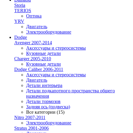
Storia
TERIOS
Оптика
YRV
Двигатель
Электрооборудование
Dodge
Avenger 2007-2014
Аксессуары и стереосистемы
Кузовные детали
Charger 2005-2010
Кузовные детали
Dodge Caliber 2006-2011
Аксессуары и стереосистемы
Двигатель
Детали интерьера
Детали подкапотного пространства общего
назначения
Детали тормозов
Задняя ось (подвеска)
Все категории (15)
Nitro 2007-2011
Электрооборудование
Stratus 2001-2006