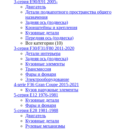
3-серия E90/E91 2005-
Двигатель
Детали подкапотного пространства общего
назначения
Задняя ось (подвеска)
Кронштейны и крепления
Кузовные детали
Передняя ось (подвеска)
Все категории (10)
3-серия F30/F31/F80 2011-2020
Детали интерьера
Задняя ось (подвеска)
Кузовные элементы
Трансмиссия
Фары и фонари
Электрооборудование
4-serie F36 Gran Coupe 2015-2021
Кузов наружные элементы
5-серия E12 1976-1981
Кузовные детали
Фары и фонари
5-серия E28 1981-1988
Двигатель
Кузовные детали
Рулевые механизмы