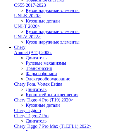
CS55 2017-2023
Кузов наружные элементы
UNI-K 2020>
Кузовные детали
UNI-T 2020>
Кузов наружные элементы
UNI-V 2022>
Кузов наружные элементы
Chery
Amulet (A15) 2006-
Двигатель
Рулевые механизмы
Трансмиссия
Фары и фонари
Электрооборудование
Chery Fora, Vortex Estina
Двигатель
Кронштейны и крепления
Chery Tiggo 4 Pro (T19) 2020>
Кузовные детали
Chery Tiggo 5
Chery Tiggo 7 Pro
Двигатель
Chery Tiggo 7 Pro Max (T1EFL1) 2022>