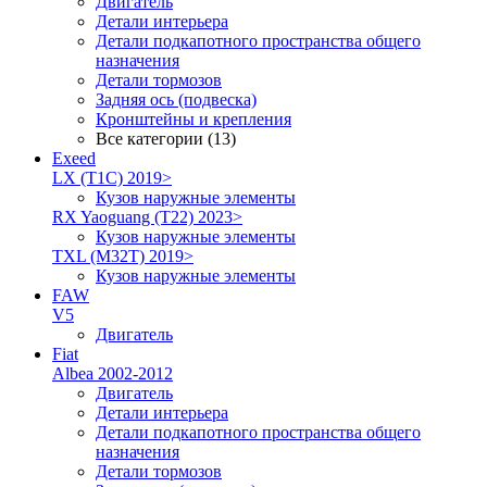
Двигатель
Детали интерьера
Детали подкапотного пространства общего
назначения
Детали тормозов
Задняя ось (подвеска)
Кронштейны и крепления
Все категории (13)
Exeed
LX (T1C) 2019>
Кузов наружные элементы
RX Yaoguang (T22) 2023>
Кузов наружные элементы
TXL (M32T) 2019>
Кузов наружные элементы
FAW
V5
Двигатель
Fiat
Albea 2002-2012
Двигатель
Детали интерьера
Детали подкапотного пространства общего
назначения
Детали тормозов