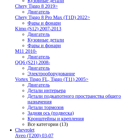
Кузовные детали
Chery Tiggo 8 2019>
Двигатель
Chery Tiggo 8 Pro Max (T1D) 2022>
Фары и фонари
Kimo (S12) 2007-2013
Двигатель
Кузовные детали
Фары и фонари
M11 2010-
Двигатель
QQ6 (S21) 2008-
Двигатель
Электрооборудование
Vortex Tingo FL, Tiggo (T11) 2005>
Двигатель
Детали интерьера
Детали подкапотного пространства общего
назначения
Детали тормозов
Задняя ось (подвеска)
Кронштейны и крепления
Все категории (13)
Chevrolet
Aveo (T200) 03-07