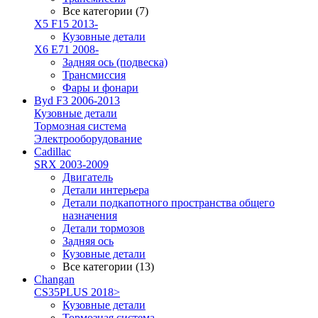
Все категории (7)
X5 F15 2013-
Кузовные детали
X6 E71 2008-
Задняя ось (подвеска)
Трансмиссия
Фары и фонари
Byd F3 2006-2013
Кузовные детали
Тормозная система
Электрооборудование
Cadillac
SRX 2003-2009
Двигатель
Детали интерьера
Детали подкапотного пространства общего
назначения
Детали тормозов
Задняя ось
Кузовные детали
Все категории (13)
Changan
CS35PLUS 2018>
Кузовные детали
Тормозная система