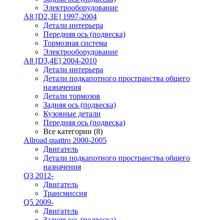
Электрооборудование
A8 [D2,3E] 1997-2004
Детали интерьера
Передняя ось (подвеска)
Тормозная система
Электрооборудование
A8 [D3,4E] 2004-2010
Детали интерьера
Детали подкапотного пространства общего
назначения
Детали тормозов
Задняя ось (подвеска)
Кузовные детали
Передняя ось (подвеска)
Все категории (8)
Allroad quattro 2000-2005
Двигатель
Детали подкапотного пространства общего
назначения
Q3 2012-
Двигатель
Трансмиссия
Q5 2009-
Двигатель
Задняя ось (подвеска)