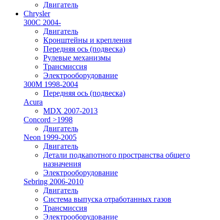
Двигатель
Chrysler
300C 2004-
Двигатель
Кронштейны и крепления
Передняя ось (подвеска)
Рулевые механизмы
Трансмиссия
Электрооборудование
300M 1998-2004
Передняя ось (подвеска)
Acura
MDX 2007-2013
Concord >1998
Двигатель
Neon 1999-2005
Двигатель
Детали подкапотного пространства общего
назначения
Электрооборудование
Sebring 2006-2010
Двигатель
Система выпуска отработанных газов
Трансмиссия
Электрооборудование