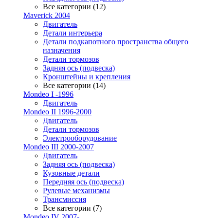
Все категории (12)
Maverick 2004
Двигатель
Детали интерьера
Детали подкапотного пространства общего
назначения
Детали тормозов
Задняя ось (подвеска)
Кронштейны и крепления
Все категории (14)
Mondeo I -1996
Двигатель
Mondeo II 1996-2000
Двигатель
Детали тормозов
Электрооборудование
Mondeo III 2000-2007
Двигатель
Задняя ось (подвеска)
Кузовные детали
Передняя ось (подвеска)
Рулевые механизмы
Трансмиссия
Все категории (7)
Mondeo IV 2007-