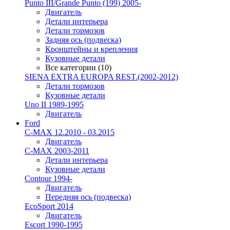
Punto III/Grande Punto (199) 2005-
Двигатель
Детали интерьера
Детали тормозов
Задняя ось (подвеска)
Кронштейны и крепления
Кузовные детали
Все категории (10)
SIENA EXTRA EUROPA REST.(2002-2012)
Детали тормозов
Кузовные детали
Uno II 1989-1995
Двигатель
Ford
C-MAX 12.2010 - 03.2015
Двигатель
C-MAX 2003-2011
Детали интерьера
Кузовные детали
Contour 1994-
Двигатель
Передняя ось (подвеска)
EcoSport 2014
Двигатель
Escort 1990-1995