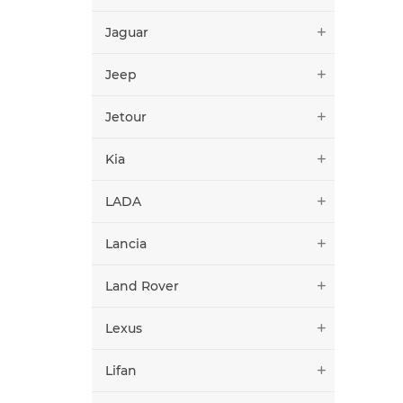
Jaguar
Jeep
Jetour
Kia
LADA
Lancia
Land Rover
Lexus
Lifan