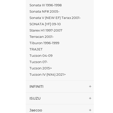
Sonata III 1996-1998
Sonata NF# 2005-
Sonata V (NEW EF) Тагаз 2001-
SONATA [YF] 09-10
Starex H1 1997-2007
Terracan 2001-
Tiburon 1996-1999
TRAJET
Tucson 04-09
Tucson 07-
Tucson 2015>
Tucson IV (NX4) 2021>
INFINITI
ISUZU
Jaecoo