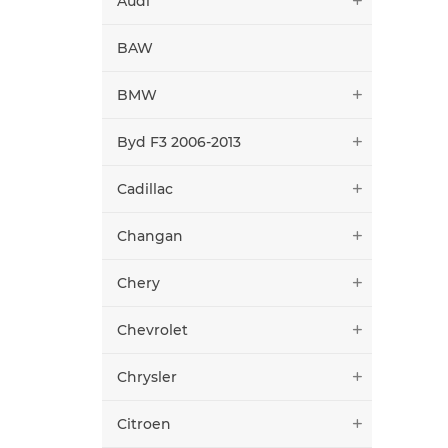
Audi
BAW
BMW
Byd F3 2006-2013
Cadillac
Changan
Chery
Chevrolet
Chrysler
Citroen