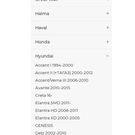
Haima
Haval
Honda
Hyundai
Accent I 1994-2000
Accent II (+ТАГАЗ) 2000-2012
Accent/Verna III 2006-2010
Avante 2010-2015
Creta 16-
Elantra 5MD 2011-
Elantra HD 2006-2011
Elantra XD 2000-2005
GENESIS
Getz 2002-2010