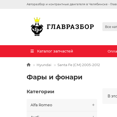
Авторазбор и контрактные двигателя в Челябинске - Гла
Все ка
Каталог запчастей
Опла
Hyundai
Santa Fe (CM) 2005-2012
Фары и фонари
Категории
В эт
Alfa Romeo