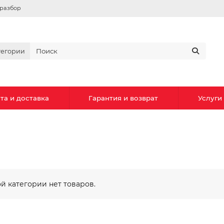
вразбор
тегории
та и доставка
Гарантия и возврат
Услуги
ой категории нет товаров.