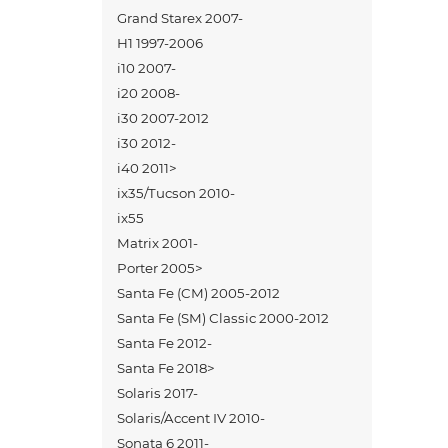
Grand Starex 2007-
H1 1997-2006
i10 2007-
i20 2008-
i30 2007-2012
i30 2012-
i40 2011>
ix35/Tucson 2010-
ix55
Matrix 2001-
Porter 2005>
Santa Fe (CM) 2005-2012
Santa Fe (SM) Сlassic 2000-2012
Santa Fe 2012-
Santa Fe 2018>
Solaris 2017-
Solaris/Accent IV 2010-
Sonata 6 2011-