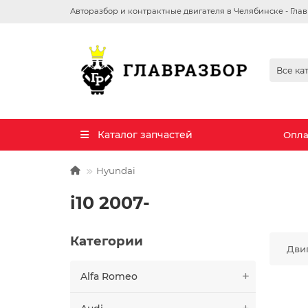
Авторазбор и контрактные двигателя в Челябинске - Гла
Все ка
Каталог запчастей
Опла
Hyundai
i10 2007-
Категории
Дви
Alfa Romeo