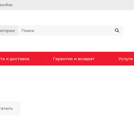
вразбор
тегории
та и доставка
Гарантия и возврат
Услуги
гатель