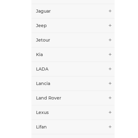
Jaguar
Jeep
Jetour
Kia
LADA
Lancia
Land Rover
Lexus
Lifan