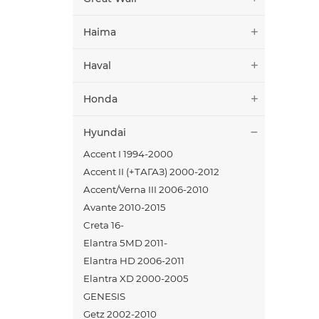
Haima
Haval
Honda
Hyundai
Accent I 1994-2000
Accent II (+ТАГАЗ) 2000-2012
Accent/Verna III 2006-2010
Avante 2010-2015
Creta 16-
Elantra 5MD 2011-
Elantra HD 2006-2011
Elantra XD 2000-2005
GENESIS
Getz 2002-2010