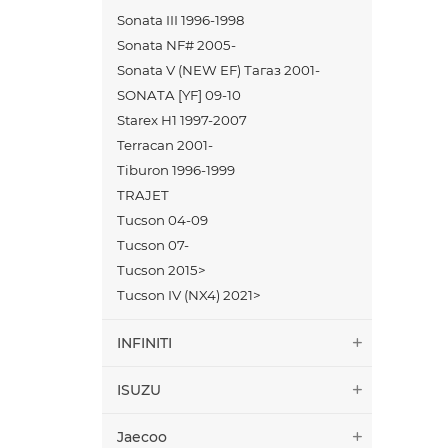
Sonata III 1996-1998
Sonata NF# 2005-
Sonata V (NEW EF) Тагаз 2001-
SONATA [YF] 09-10
Starex H1 1997-2007
Terracan 2001-
Tiburon 1996-1999
TRAJET
Tucson 04-09
Tucson 07-
Tucson 2015>
Tucson IV (NX4) 2021>
INFINITI
ISUZU
Jaecoo