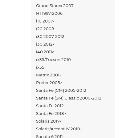
Grand Starex 2007-
H1 1997-2006
i10 2007-
i20 2008-
i30 2007-2012
i30 2012-
i40 2011>
ix35/Tucson 2010-
ix55
Matrix 2001-
Porter 2005>
Santa Fe (CM) 2005-2012
Santa Fe (SM) Сlassic 2000-2012
Santa Fe 2012-
Santa Fe 2018>
Solaris 2017-
Solaris/Accent IV 2010-
Sonata 6 2011-