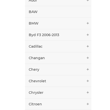
Audi
BAW
BMW
Byd F3 2006-2013
Cadillac
Changan
Chery
Chevrolet
Chrysler
Citroen