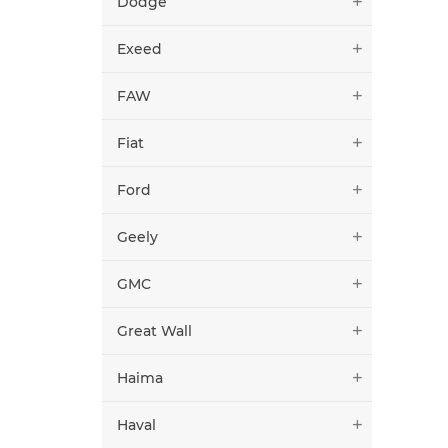
Dodge
Exeed
FAW
Fiat
Ford
Geely
GMC
Great Wall
Haima
Haval