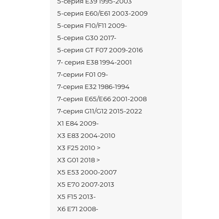
5-серия E39 1995-2003
5-серия E60/E61 2003-2009
5-серия F10/F11 2009-
5-серия G30 2017-
5-серия GT F07 2009-2016
7- серия E38 1994-2001
7-серии F01 09-
7-серия E32 1986-1994
7-серия E65/E66 2001-2008
7-серия G11/G12 2015-2022
X1 E84 2009-
X3 E83 2004-2010
X3 F25 2010 >
X3 G01 2018 >
X5 E53 2000-2007
X5 E70 2007-2013
X5 F15 2013-
X6 E71 2008-