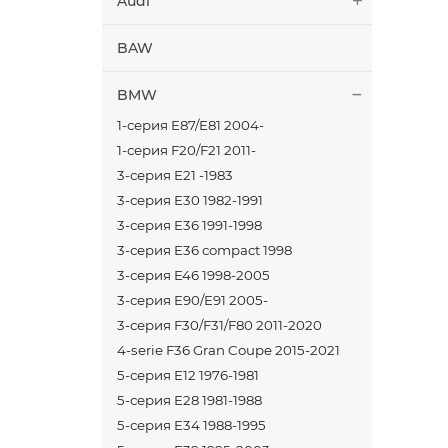
Audi
BAW
BMW
1-серия E87/E81 2004-
1-серия F20/F21 2011-
3-серия E21 -1983
3-серия E30 1982-1991
3-серия E36 1991-1998
3-серия E36 compact 1998
3-серия E46 1998-2005
3-серия E90/E91 2005-
3-серия F30/F31/F80 2011-2020
4-serie F36 Gran Coupe 2015-2021
5-серия E12 1976-1981
5-серия E28 1981-1988
5-серия E34 1988-1995