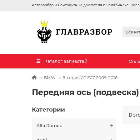
Авторазбор и контрактные двигателя в Челябинске - Гла
Все ка
Каталог запчастей
Опла
BMW
5-серия GT F07 2009-2016
Передняя ось (подвеска)
Категории
В эт
Alfa Romeo