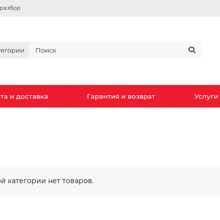
вразбор
тегории
та и доставка
Гарантия и возврат
Услуги
ой категории нет товаров.