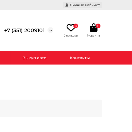
Личный кабинет
0
0
+7 (351) 2009101
Выкуп авто
Контакты