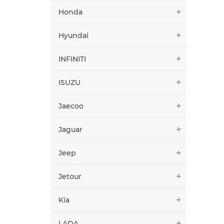
Honda
Hyundai
INFINITI
ISUZU
Jaecoo
Jaguar
Jeep
Jetour
Kia
LADA