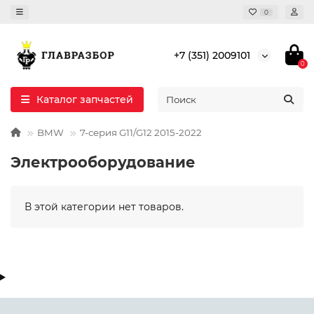
0
+7 (351) 2009101
0
Каталог запчастей
BMW
7-серия G11/G12 2015-2022
Электрооборудование
В этой категории нет товаров.