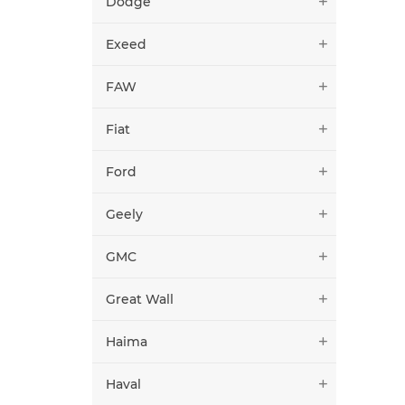
Dodge
Exeed
FAW
Fiat
Ford
Geely
GMC
Great Wall
Haima
Haval