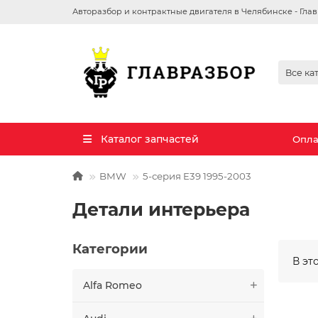
Авторазбор и контрактные двигателя в Челябинске - Гла
Все ка
Каталог запчастей
Опла
BMW
5-серия E39 1995-2003
Детали интерьера
Категории
В эт
Alfa Romeo