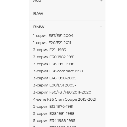
Audi
BAW
BMW
1-серия E87/E81 2004-
1-серия F20/F21 2011-
3-серия E21 -1983
3-серия E30 1982-1991
3-серия E36 1991-1998
3-серия E36 compact 1998
3-серия E46 1998-2005
3-серия E90/E91 2005-
3-серия F30/F31/F80 2011-2020
4-serie F36 Gran Coupe 2015-2021
5-серия E12 1976-1981
5-серия E28 1981-1988
5-серия E34 1988-1995