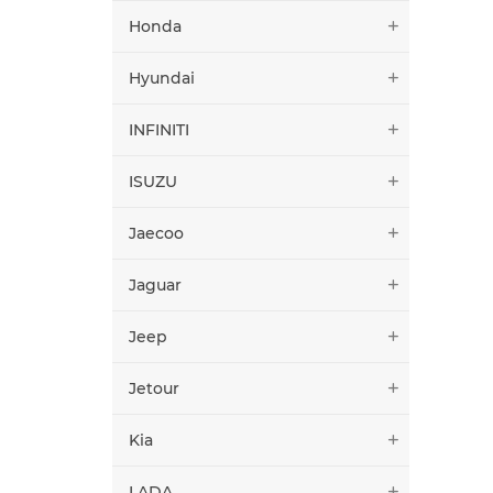
Honda
Hyundai
INFINITI
ISUZU
Jaecoo
Jaguar
Jeep
Jetour
Kia
LADA