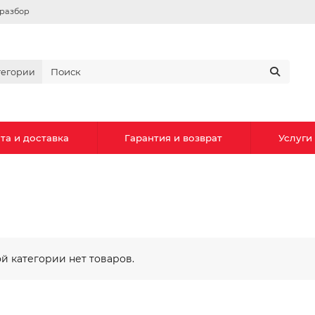
вразбор
тегории
та и доставка
Гарантия и возврат
Услуги
ой категории нет товаров.