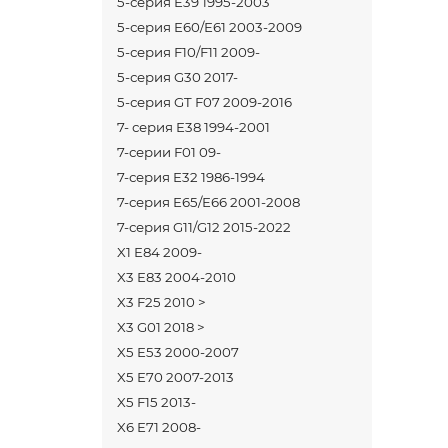
5-серия E39 1995-2003
5-серия E60/E61 2003-2009
5-серия F10/F11 2009-
5-серия G30 2017-
5-серия GT F07 2009-2016
7- серия E38 1994-2001
7-серии F01 09-
7-серия E32 1986-1994
7-серия E65/E66 2001-2008
7-серия G11/G12 2015-2022
X1 E84 2009-
X3 E83 2004-2010
X3 F25 2010 >
X3 G01 2018 >
X5 E53 2000-2007
X5 E70 2007-2013
X5 F15 2013-
X6 E71 2008-