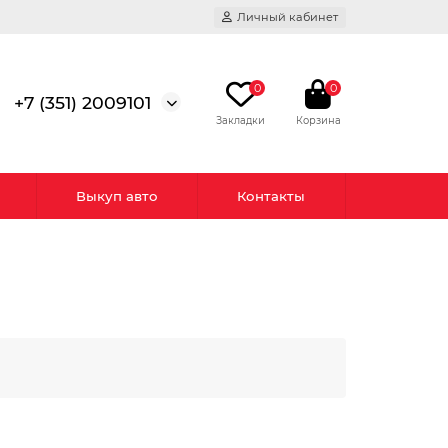
Личный кабинет
0
0
+7 (351) 2009101
Выкуп авто
Контакты