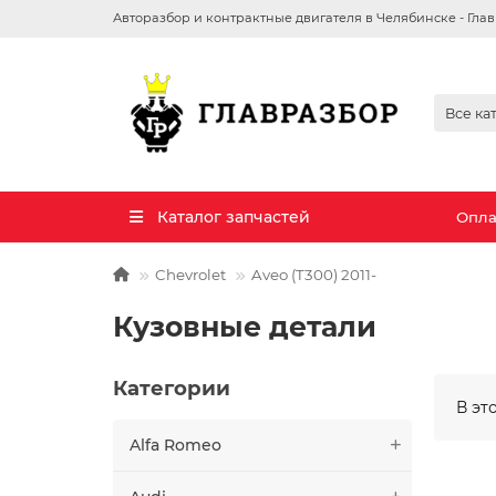
Авторазбор и контрактные двигателя в Челябинске - Гла
Все ка
Каталог запчастей
Опла
Chevrolet
Aveo (T300) 2011-
Кузовные детали
Категории
В эт
Alfa Romeo