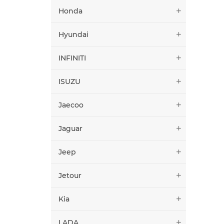
Honda
Hyundai
INFINITI
ISUZU
Jaecoo
Jaguar
Jeep
Jetour
Kia
LADA