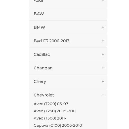
Audi
BAW
BMW
Byd F3 2006-2013
Cadillac
Changan
Chery
Chevrolet
Aveo (T200) 03-07
Aveo (T250) 2005-2011
Aveo (T300) 2011-
Captiva (C100) 2006-2010