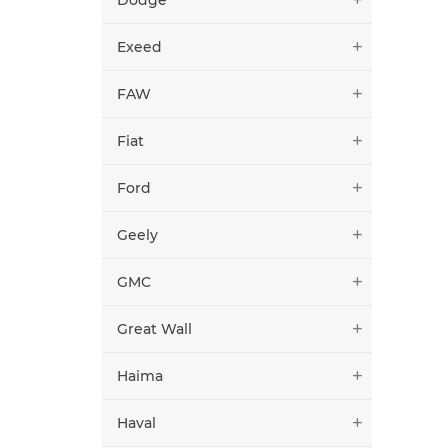
Exeed
FAW
Fiat
Ford
Geely
GMC
Great Wall
Haima
Haval