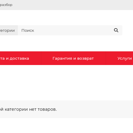
вразбор
тегории
та и доставка
Гарантия и возврат
Услуги
ой категории нет товаров.