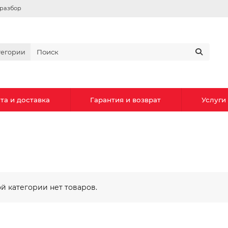
вразбор
тегории
та и доставка
Гарантия и возврат
Услуги
ой категории нет товаров.