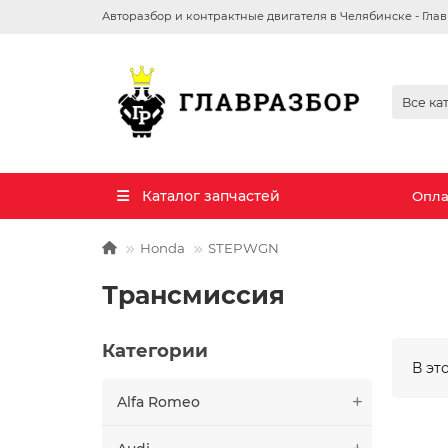
Авторазбор и контрактные двигателя в Челябинске - Гла
Все ка
Каталог запчастей
Опла
Honda
STEPWGN
Трансмиссия
Категории
В эт
Alfa Romeo