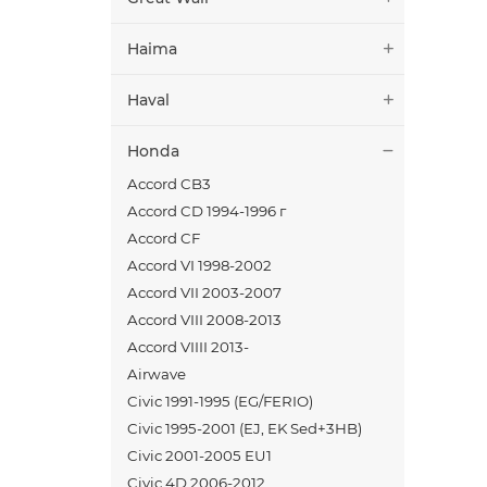
Haima
Haval
Honda
Accord CB3
Accord CD 1994-1996 г
Accord CF
Accord VI 1998-2002
Accord VII 2003-2007
Accord VIII 2008-2013
Accord VIIII 2013-
Airwave
Civic 1991-1995 (EG/FERIO)
Civic 1995-2001 (EJ, EK Sed+3HB)
Civic 2001-2005 EU1
Civic 4D 2006-2012