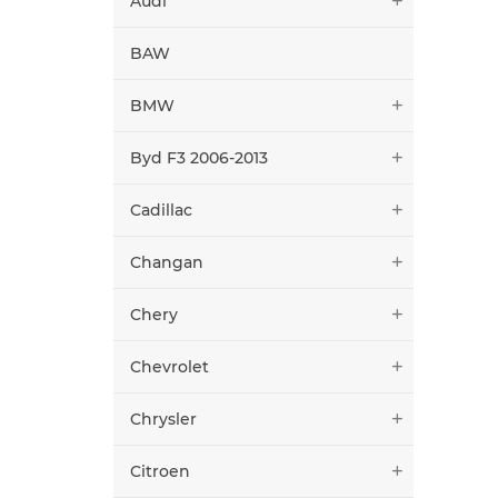
Audi
BAW
BMW
Byd F3 2006-2013
Cadillac
Changan
Chery
Chevrolet
Chrysler
Citroen