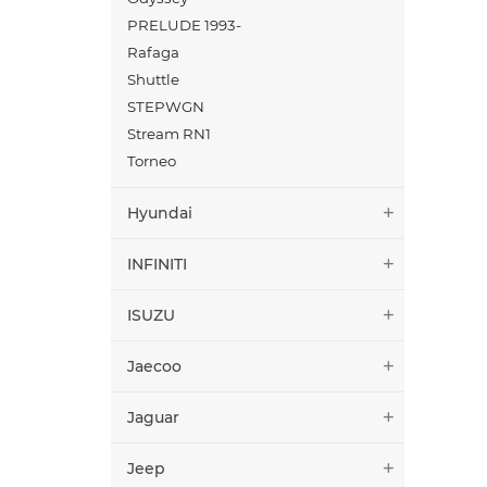
PRELUDE 1993-
Rafaga
Shuttle
STEPWGN
Stream RN1
Torneo
Hyundai
INFINITI
ISUZU
Jaecoo
Jaguar
Jeep