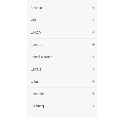
Jetour
Kia
LADA
Lancia
Land Rover
Lexus
Lifan
Lincoln
LiXiang