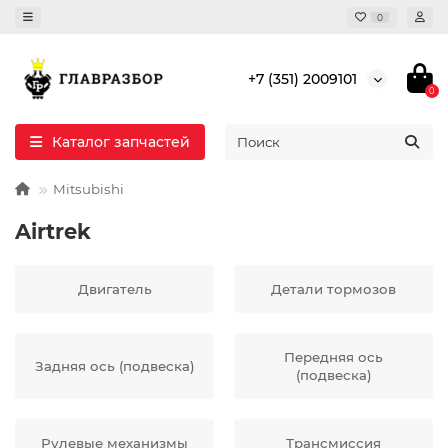
0
+7 (351) 2009101
0
Каталог запчастей
Mitsubishi
Airtrek
Двигатель
Детали тормозов
Передняя ось
Задняя ось (подвеска)
(подвеска)
Рулевые механизмы
Трансмиссия