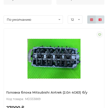
Головка блока Mitsubishi Airtrek (2.0л 4G63) б/у
MD333869
27000 ₽