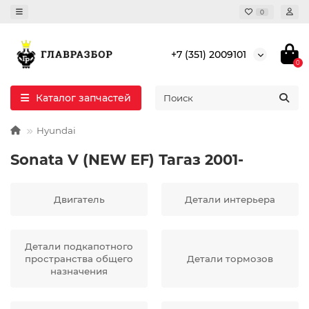
0
+7 (351) 2009101
0
Каталог запчастей
Hyundai
Sonata V (NEW EF) Тагаз 2001-
Двигатель
Детали интерьера
Детали подкапотного
пространства общего
Детали тормозов
назначения