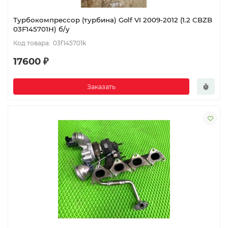
Турбокомпрессор (турбина) Golf VI 2009-2012 (1.2 CBZB
03F145701H) б/у
03f145701k
17600 ₽
Заказать