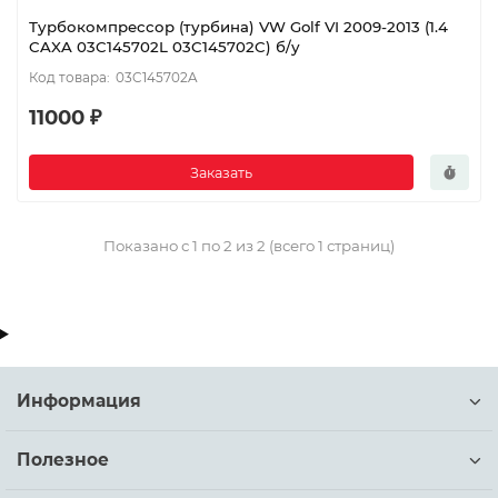
Турбокомпрессор (турбина) VW Golf VI 2009-2013 (1.4
CAXA 03C145702L 03C145702C) б/у
03C145702A
11000 ₽
Заказать
Показано с 1 по 2 из 2 (всего 1 страниц)
Информация
Полезное