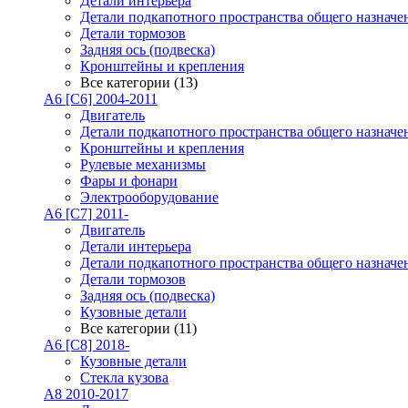
Детали интерьера
Детали подкапотного пространства общего назначе
Детали тормозов
Задняя ось (подвеска)
Кронштейны и крепления
Все категории (13)
A6 [C6] 2004-2011
Двигатель
Детали подкапотного пространства общего назначе
Кронштейны и крепления
Рулевые механизмы
Фары и фонари
Электрооборудование
A6 [C7] 2011-
Двигатель
Детали интерьера
Детали подкапотного пространства общего назначе
Детали тормозов
Задняя ось (подвеска)
Кузовные детали
Все категории (11)
A6 [C8] 2018-
Кузовные детали
Стекла кузова
A8 2010-2017