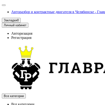
Авторазбор и контрактные двигателя в Челябинске - Глав
Закладки
0
Личный кабинет
Авторизация
Регистрация
Все категории
Все категории