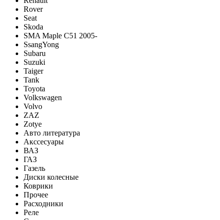
Renault
Rover
Seat
Skoda
SMA Maple C51 2005-
SsangYong
Subaru
Suzuki
Taiger
Tank
Toyota
Volkswagen
Volvo
ZAZ
Zotye
Авто литература
Акссесуары
ВАЗ
ГАЗ
Газель
Диски колесные
Коврики
Прочее
Расходники
Реле