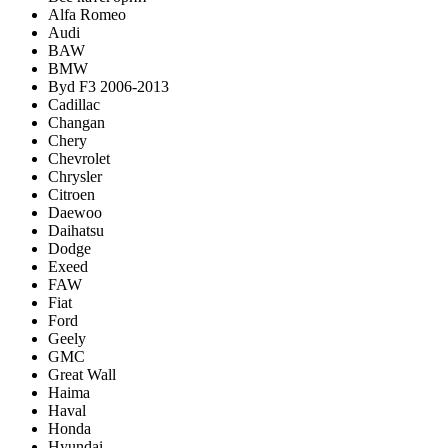
Alfa Romeo
Audi
BAW
BMW
Byd F3 2006-2013
Cadillac
Changan
Chery
Chevrolet
Chrysler
Citroen
Daewoo
Daihatsu
Dodge
Exeed
FAW
Fiat
Ford
Geely
GMC
Great Wall
Haima
Haval
Honda
Hyundai