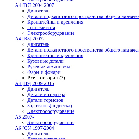
A4 [B7] 2004-2007
Двигатель
Детали подкапотного пространства общего назначе
Кронштейны и крепления
Трансмиссия
Электрооборудование
A4 [B8] 2007-
Двигатель
Детали подкапотного пространства общего назначе
Кронштейны и крепления
Кузовные детали
Рулевые механизмы
Фары и фонари
Все категории (7)
A4 [B9] 2009-2015
Двигатель
Детали интерьера
Детали тормозов
Задняя ось(подвеска)
Электрооборудование
A5 2007-
Электрооборудование
A6 [C5] 1997-2004
Двигатель