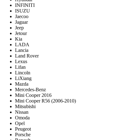
INFINITI
ISUZU
Jaecoo
Jaguar
Jeep
Jetour
Kia
LADA
Lancia
Land Rover
Lexus
Lifan
Lincoln
LiXiang
Mazda
Mercedes-Benz
Mini Cooper 2016
Mini Cooper R56 (2006-2010)
Mitsubishi
Nissan
Omoda
Opel
Peugeot
Porsche