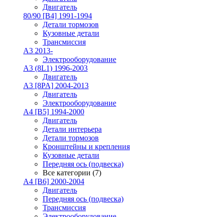
Двигатель
80/90 [B4] 1991-1994
Детали тормозов
Кузовные детали
Трансмиссия
A3 2013-
Электрооборудование
A3 (8L1) 1996-2003
Двигатель
A3 [8PA] 2004-2013
Двигатель
Электрооборудование
A4 [B5] 1994-2000
Двигатель
Детали интерьера
Детали тормозов
Кронштейны и крепления
Кузовные детали
Передняя ось (подвеска)
Все категории (7)
A4 [B6] 2000-2004
Двигатель
Передняя ось (подвеска)
Трансмиссия
Электрооборудование