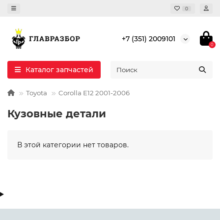
0
+7 (351) 2009101
0
Каталог запчастей
Toyota
Corolla E12 2001-2006
Кузовные детали
В этой категории нет товаров.