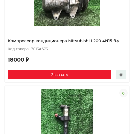
Компрессор кондиционера Mitsubishi L200 4N15 б.у
7813A673
18000 ₽
Заказать