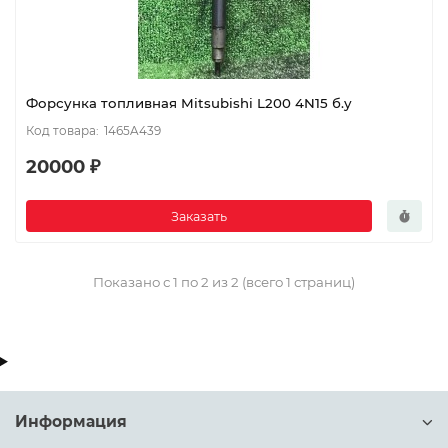
Форсунка топливная Mitsubishi L200 4N15 б.у
1465A439
20000 ₽
Заказать
Показано с 1 по 2 из 2 (всего 1 страниц)
Информация