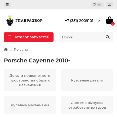
0
+7 (351) 2009101
0
Каталог запчастей
Porsche
Porsche Cayenne 2010-
Детали подкапотного
пространства общего
Кузовные детали
назначения
Система выпуска
Рулевые механизмы
отработанных газов