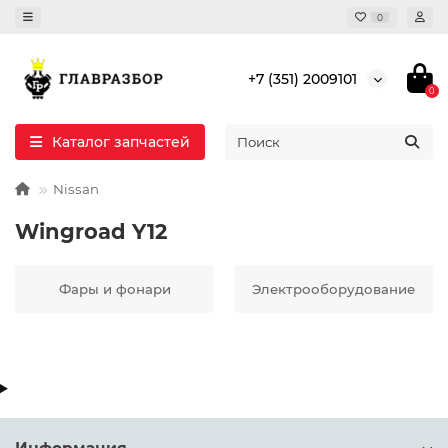
0
+7 (351) 2009101
0
Каталог запчастей
Nissan
Wingroad Y12
Фары и фонари
Электрооборудование