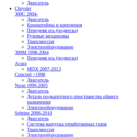
Двигатель
Chrysler
300C 2004-
Двигатель
Кронштейны и крепления
Передняя ось (подвеска)
Рулевые механизмы
Трансмиссия
Электрооборудование
300M 1998-2004
Передняя ось (подвеска)
Acura
MDX 2007-2013
Concord >1998
Двигатель
Neon 1999-2005
Двигатель
Детали подкапотного пространства общего
назначения
Электрооборудование
Sebring 2006-2010
Двигатель
Система выпуска отработанных газов
Трансмиссия
Электрооборудование