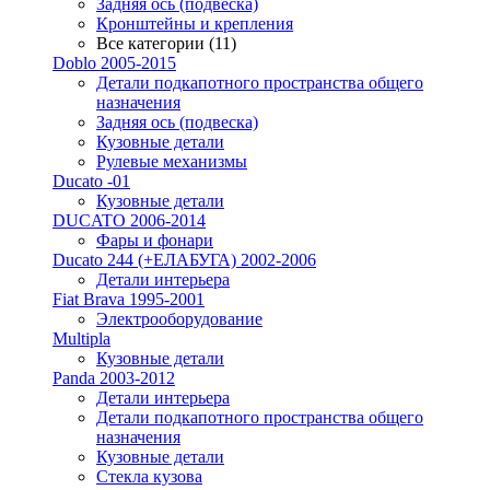
Задняя ось (подвеска)
Кронштейны и крепления
Все категории (11)
Doblo 2005-2015
Детали подкапотного пространства общего
назначения
Задняя ось (подвеска)
Кузовные детали
Рулевые механизмы
Ducato -01
Кузовные детали
DUCATO 2006-2014
Фары и фонари
Ducato 244 (+ЕЛАБУГА) 2002-2006
Детали интерьера
Fiat Brava 1995-2001
Электрооборудование
Multipla
Кузовные детали
Panda 2003-2012
Детали интерьера
Детали подкапотного пространства общего
назначения
Кузовные детали
Стекла кузова