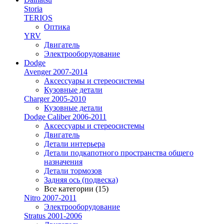
Storia
TERIOS
Оптика
YRV
Двигатель
Электрооборудование
Dodge
Avenger 2007-2014
Аксессуары и стереосистемы
Кузовные детали
Charger 2005-2010
Кузовные детали
Dodge Caliber 2006-2011
Аксессуары и стереосистемы
Двигатель
Детали интерьера
Детали подкапотного пространства общего
назначения
Детали тормозов
Задняя ось (подвеска)
Все категории (15)
Nitro 2007-2011
Электрооборудование
Stratus 2001-2006