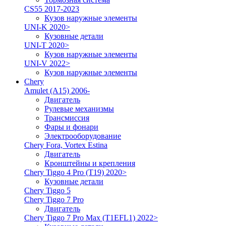
CS55 2017-2023
Кузов наружные элементы
UNI-K 2020>
Кузовные детали
UNI-T 2020>
Кузов наружные элементы
UNI-V 2022>
Кузов наружные элементы
Chery
Amulet (A15) 2006-
Двигатель
Рулевые механизмы
Трансмиссия
Фары и фонари
Электрооборудование
Chery Fora, Vortex Estina
Двигатель
Кронштейны и крепления
Chery Tiggo 4 Pro (T19) 2020>
Кузовные детали
Chery Tiggo 5
Chery Tiggo 7 Pro
Двигатель
Chery Tiggo 7 Pro Max (T1EFL1) 2022>