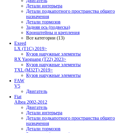
Двигатель
Детали интерьера
Детали подкапотного пространства общего
назначения
Детали тормозов
Задняя ось (подвеска)
Кронштейны и крепления
Все категории (13)
Exeed
LX (T1C) 2019>
Кузов наружные элементы
RX Yaoguang (T22) 2023>
Кузов наружные элементы
TXL (M32T) 2019>
Кузов наружные элементы
FAW
V5
Двигатель
Fiat
Albea 2002-2012
Двигатель
Детали интерьера
Детали подкапотного пространства общего
назначения
Детали тормозов