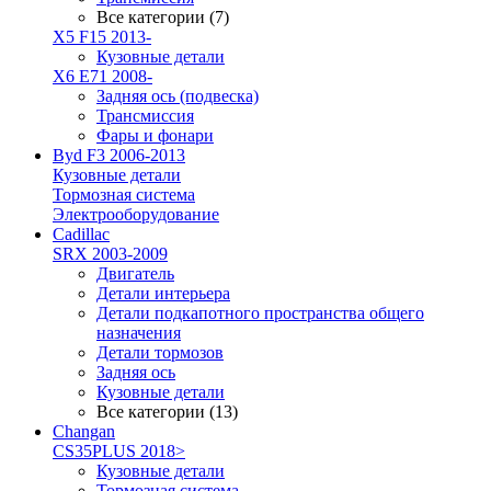
Все категории (7)
X5 F15 2013-
Кузовные детали
X6 E71 2008-
Задняя ось (подвеска)
Трансмиссия
Фары и фонари
Byd F3 2006-2013
Кузовные детали
Тормозная система
Электрооборудование
Cadillac
SRX 2003-2009
Двигатель
Детали интерьера
Детали подкапотного пространства общего
назначения
Детали тормозов
Задняя ось
Кузовные детали
Все категории (13)
Changan
CS35PLUS 2018>
Кузовные детали
Тормозная система