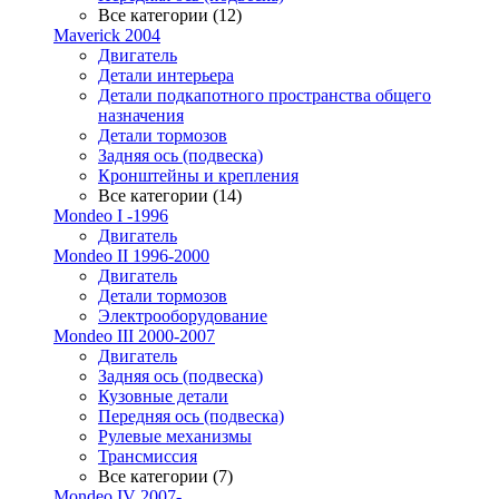
Все категории (12)
Maverick 2004
Двигатель
Детали интерьера
Детали подкапотного пространства общего
назначения
Детали тормозов
Задняя ось (подвеска)
Кронштейны и крепления
Все категории (14)
Mondeo I -1996
Двигатель
Mondeo II 1996-2000
Двигатель
Детали тормозов
Электрооборудование
Mondeo III 2000-2007
Двигатель
Задняя ось (подвеска)
Кузовные детали
Передняя ось (подвеска)
Рулевые механизмы
Трансмиссия
Все категории (7)
Mondeo IV 2007-