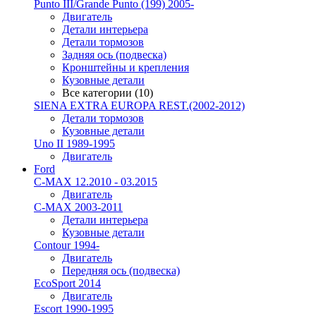
Punto III/Grande Punto (199) 2005-
Двигатель
Детали интерьера
Детали тормозов
Задняя ось (подвеска)
Кронштейны и крепления
Кузовные детали
Все категории (10)
SIENA EXTRA EUROPA REST.(2002-2012)
Детали тормозов
Кузовные детали
Uno II 1989-1995
Двигатель
Ford
C-MAX 12.2010 - 03.2015
Двигатель
C-MAX 2003-2011
Детали интерьера
Кузовные детали
Contour 1994-
Двигатель
Передняя ось (подвеска)
EcoSport 2014
Двигатель
Escort 1990-1995