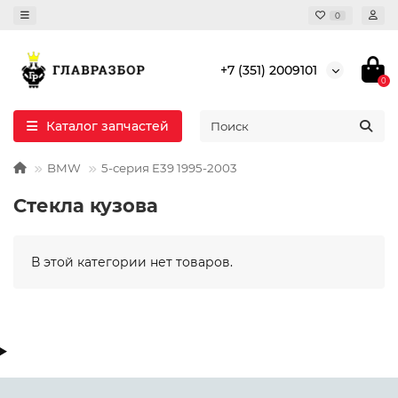
0
+7 (351) 2009101
0
Каталог запчастей
BMW
5-серия E39 1995-2003
Стекла кузова
В этой категории нет товаров.