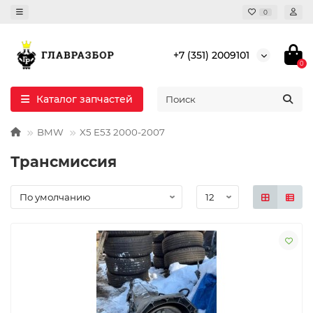
0
+7 (351) 2009101
0
Каталог запчастей
BMW
X5 E53 2000-2007
Трансмиссия