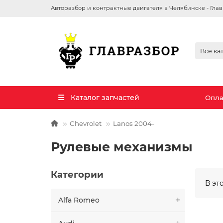
Авторазбор и контрактные двигателя в Челябинске - Гла
Все ка
Каталог запчастей
Опла
Chevrolet
Lanos 2004-
Рулевые механизмы
Категории
В эт
Alfa Romeo