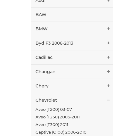
Audi
BAW
BMW
Byd F3 2006-2013
Cadillac
Changan
Chery
Chevrolet
Aveo (T200) 03-07
Aveo (T250) 2005-2011
Aveo (T300) 2011-
Captiva (C100) 2006-2010