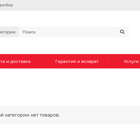
вразбор
тегории
та и доставка
Гарантия и возврат
Услуги
ой категории нет товаров.