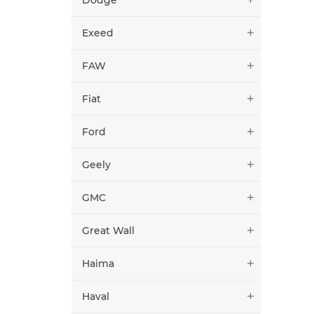
Exeed
FAW
Fiat
Ford
Geely
GMC
Great Wall
Haima
Haval