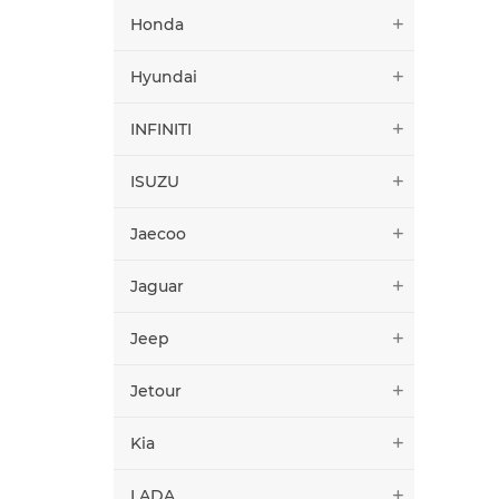
Honda
Hyundai
INFINITI
ISUZU
Jaecoo
Jaguar
Jeep
Jetour
Kia
LADA