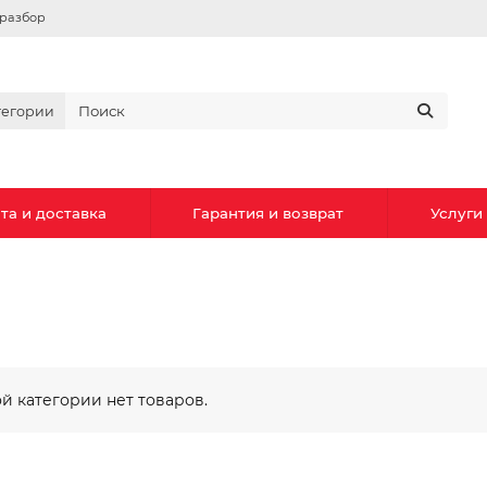
вразбор
тегории
та и доставка
Гарантия и возврат
Услуги
ой категории нет товаров.