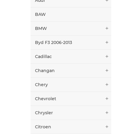
Audi
BAW
BMW
Byd F3 2006-2013
Cadillac
Changan
Chery
Chevrolet
Chrysler
Citroen