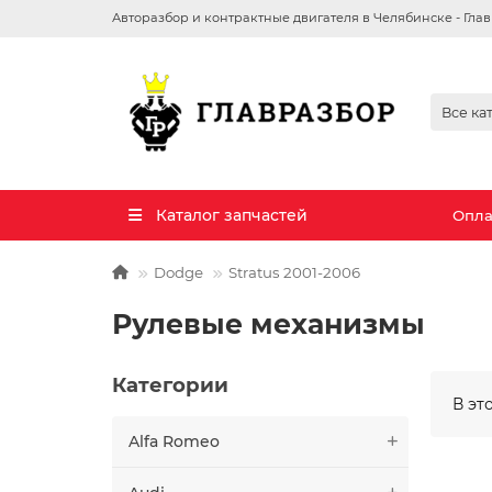
Авторазбор и контрактные двигателя в Челябинске - Гла
Все ка
Каталог запчастей
Опла
Dodge
Stratus 2001-2006
Рулевые механизмы
Категории
В эт
Alfa Romeo