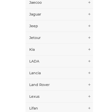
Jaecoo
Jaguar
Jeep
Jetour
Kia
LADA
Lancia
Land Rover
Lexus
Lifan