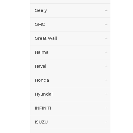
Geely
GMC
Great Wall
Haima
Haval
Honda
Hyundai
INFINITI
ISUZU