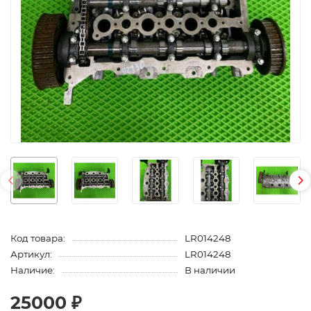
Код товара:
LR014248
Артикул:
LR014248
Наличие:
В наличии
25000 ₽