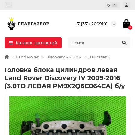
0
+7 (351) 2009101
0
Каталог запчастей
Land Rover
Discovery 4 2009-
Двигатель
Головка блока цилиндров левая
Land Rover Discovery IV 2009-2016
(3.0TD ЛЕВАЯ PM9X2Q6C064CA) б/у