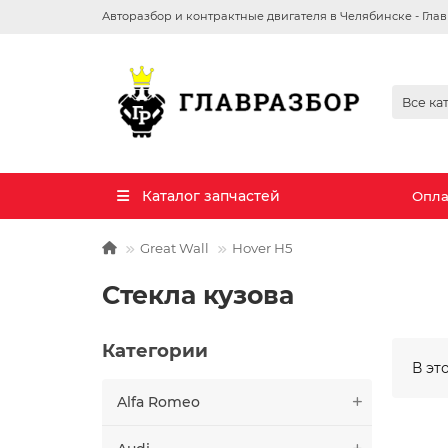
Авторазбор и контрактные двигателя в Челябинске - Гла
Все ка
Каталог запчастей
Опла
Great Wall
Hover H5
Стекла кузова
Категории
В эт
Alfa Romeo