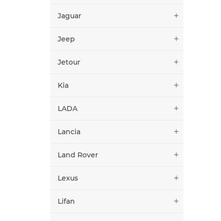
Jaguar
Jeep
Jetour
Kia
LADA
Lancia
Land Rover
Lexus
Lifan