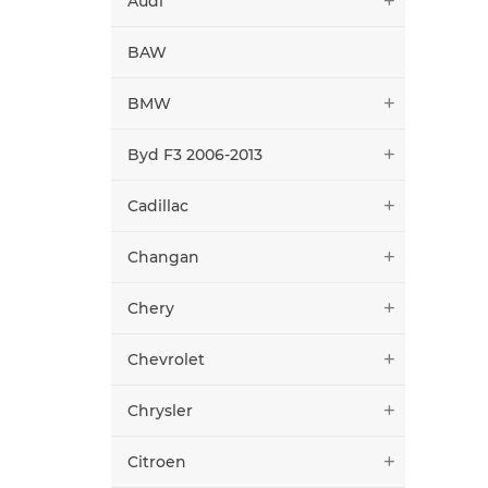
Audi
BAW
BMW
Byd F3 2006-2013
Cadillac
Changan
Chery
Chevrolet
Chrysler
Citroen