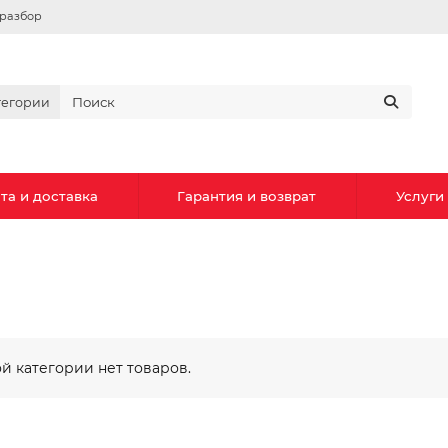
вразбор
тегории
та и доставка
Гарантия и возврат
Услуги
ой категории нет товаров.