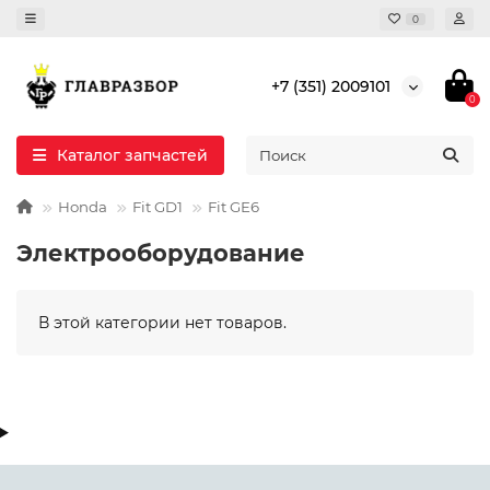
0
+7 (351) 2009101
0
Каталог запчастей
Honda
Fit GD1
Fit GE6
Электрооборудование
В этой категории нет товаров.