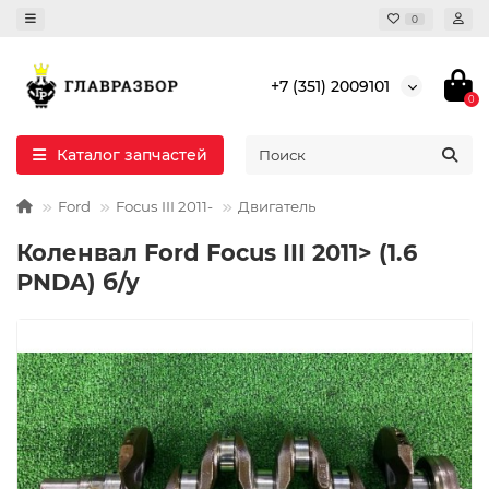
0
+7 (351) 2009101
0
Каталог запчастей
Ford
Focus III 2011-
Двигатель
Коленвал Ford Focus III 2011> (1.6
PNDA) б/у