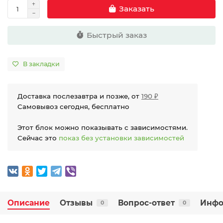
Заказать
Быстрый заказ
В закладки
Доставка послезавтра и позже, от
190 ₽
Самовывоз сегодня, бесплатно
Этот блок можно показывать с зависимостями.
Сейчас это
показ без установки зависимостей
Описание
Отзывы
Вопрос-ответ
Инфо
0
0