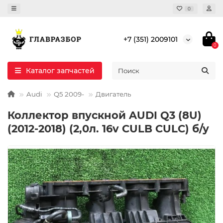
0
+7 (351) 2009101
0
Каталог запчастей
Audi
Q5 2009-
Двигатель
Коллектор впускной AUDI Q3 (8U)
(2012-2018) (2,0л. 16v CULB CULC) б/у