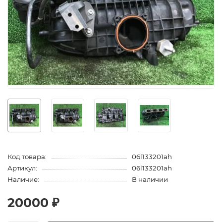
Код товара:
06l133201ah
Артикул:
06l133201ah
Наличие:
В наличии
20000 ₽