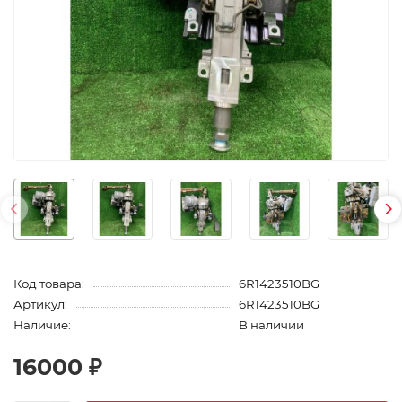
Код товара:
6R1423510BG
Артикул:
6R1423510BG
Наличие:
В наличии
16000 ₽