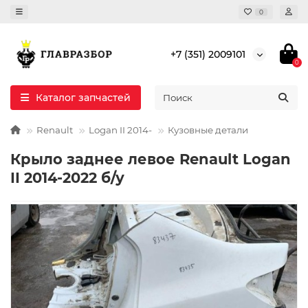
0
+7 (351) 2009101
0
Каталог запчастей
Renault
Logan II 2014-
Кузовные детали
Крыло заднее левое Renault Logan
II 2014-2022 б/у