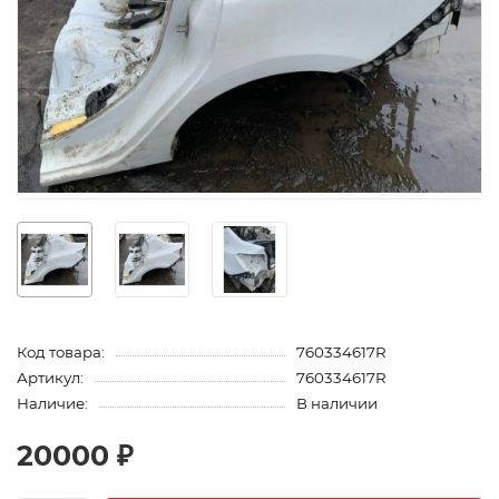
Код товара:
760334617R
Артикул:
760334617R
Наличие:
В наличии
20000 ₽