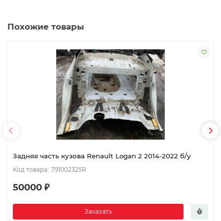
Похожие товары
Задняя часть кузова Renault Logan 2 2014-2022 б/у
791002325R
50000 ₽
Заказать