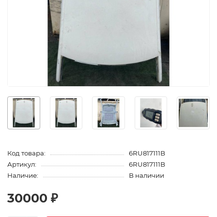
Код товара:
6RU817111B
Артикул:
6RU817111B
Наличие:
В наличии
30000 ₽