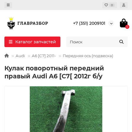
0
+7 (351) 2009101
0
Каталог запчастей
Audi
A6 [C7] 2011-
Передняя ось (подвеска)
Кулак поворотный передний
правый Audi A6 [C7[ 2012г б/у