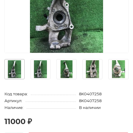
Код товара:
8K0407258
Артикул:
8K0407258
Наличие:
В наличии
11000 ₽