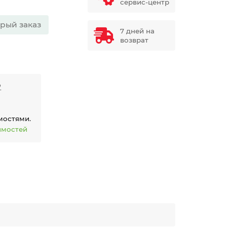
сервис-центр
рый заказ
7 дней на
возврат
₽
мостями.
имостей