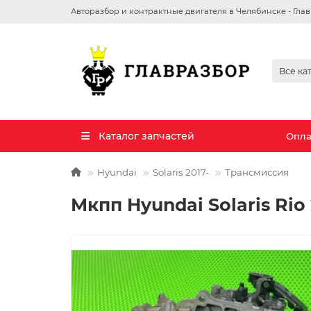
Авторазбор и контрактные двигателя в Челябинске - Гла
Все ка
Каталог запчастей
Опла
Hyundai
Solaris 2017-
Трансмиссия
Мкпп Hyundai Solaris Rio 