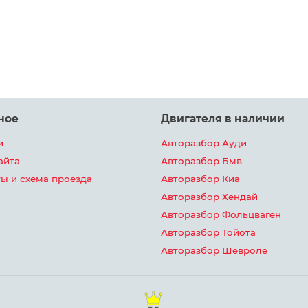
ное
Двигателя в наличии
и
Авторазбор Ауди
айта
Авторазбор Бмв
ы и схема проезда
Авторазбор Киа
Авторазбор Хендай
Авторазбор Фольцваген
Авторазбор Тойота
Авторазбор Шевроле