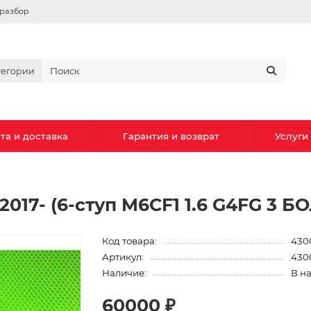
вразбор
тегории
та и доставка
Гарантия и возврат
Услуги
2017- (6-ступ M6CF1 1.6 G4FG 3 БО
Код товара:
430
Артикул:
430
Наличие:
В н
60000 ₽