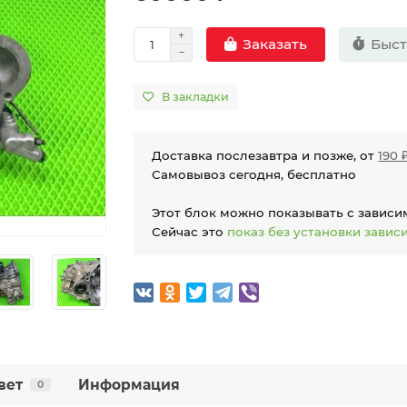
Быст
Заказать
В закладки
Доставка послезавтра и позже, от
190 
Самовывоз сегодня, бесплатно
Этот блок можно показывать с зависи
Сейчас это
показ без установки завис
вет
Информация
0