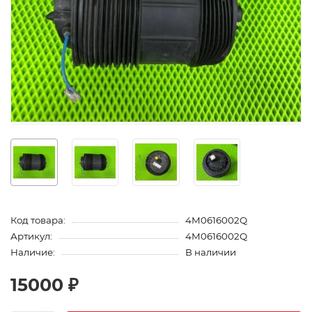
Код товара:
4M0616002Q
Артикул:
4M0616002Q
Наличие:
В наличии
15000 ₽