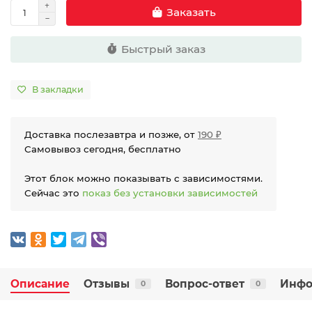
Заказать
Быстрый заказ
В закладки
Доставка послезавтра и позже, от
190 ₽
Самовывоз сегодня, бесплатно
Этот блок можно показывать с зависимостями.
Сейчас это
показ без установки зависимостей
Описание
Отзывы
Вопрос-ответ
Инфо
0
0