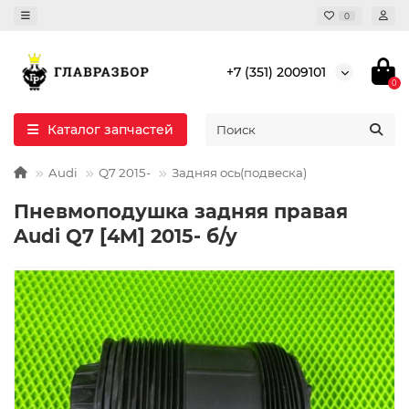
0
+7 (351) 2009101
0
Каталог запчастей
Audi
Q7 2015-
Задняя ось(подвеска)
Пневмоподушка задняя правая
Audi Q7 [4M] 2015- б/у