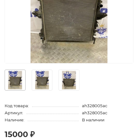
Код товара:
ah328005ac
Артикул:
ah328005ac
Наличие:
В наличии
15000 ₽