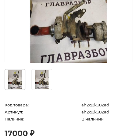
Код товара:
ah2q6k682ad
Артикул:
ah2q6k682ad
Наличие:
В наличии
17000 ₽