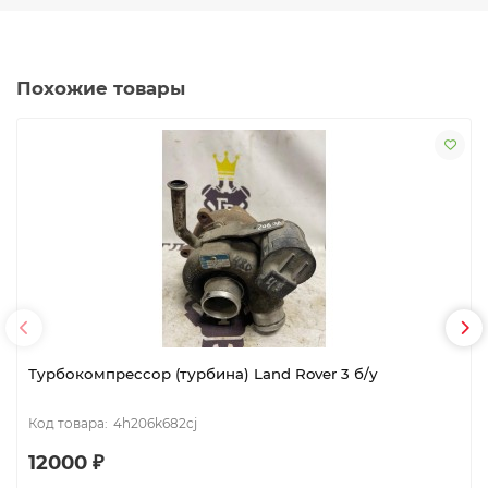
Похожие товары
Турбокомпрессор (турбина) Land Rover 3 б/у
4h206k682cj
12000 ₽